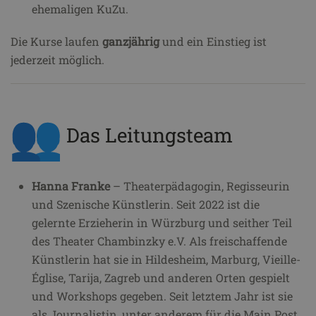
ehemaligen KuZu.
Die Kurse laufen
ganzjährig
und ein Einstieg ist
jederzeit möglich.
Das Leitungsteam
Hanna Franke
– Theaterpädagogin, Regisseurin
und Szenische Künstlerin. Seit 2022 ist die
gelernte Erzieherin in Würzburg und seither Teil
des Theater Chambinzky e.V. Als freischaffende
Künstlerin hat sie in Hildesheim, Marburg, Vieille-
Église, Tarija, Zagreb und anderen Orten gespielt
und Workshops gegeben. Seit letztem Jahr ist sie
als Journalistin, unter anderem für die Main Post,