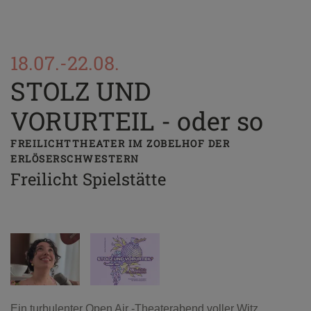
18.07.-22.08.
STOLZ UND
VORURTEIL - oder so
FREILICHTTHEATER IM ZOBELHOF DER
ERLÖSERSCHWESTERN
Freilicht Spielstätte
Ein turbulenter
Open Air -Theaterabend voller Witz,