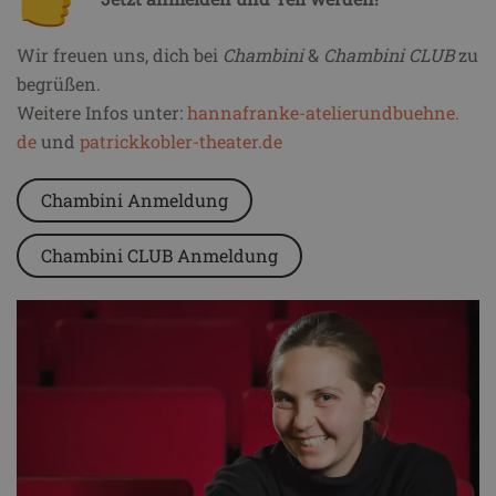
Wir freuen uns, dich bei
Chambini
&
Chambini CLUB
zu
begrüßen.
Weitere Infos unter:
hannafranke-atelierundbuehne.
de
und
patrickkobler-theater.de
Chambini Anmeldung
Chambini CLUB Anmeldung