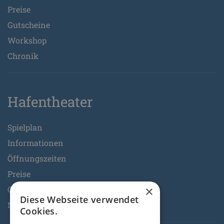
Preise
Gutscheine
Workshop
Chronik
Hafentheater
Spielplan
Informationen
Öffnungszeiten
Preise
×
Gutscheine
Diese Webseite verwendet
Neueröffnung
Cookies.