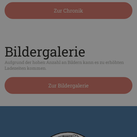
Zur Chronik
Bildergalerie
Aufgrund der hohen Anzahl an Bildern kann es zu erhöhten
Ladezeiten kommen.
Zur Bildergalerie