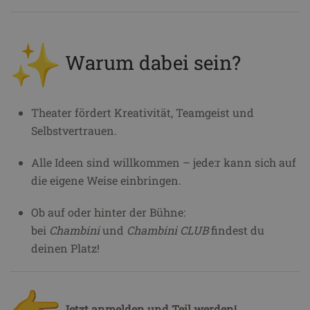
Warum dabei sein?
Theater fördert Kreativität, Teamgeist und
Selbstvertrauen.
Alle Ideen sind willkommen – jede:r kann sich auf
die eigene Weise einbringen.
Ob auf oder hinter der Bühne:
bei
Chambini
und
Chambini CLUB
findest du
deinen Platz!
Jetzt anmelden und Teil werden!