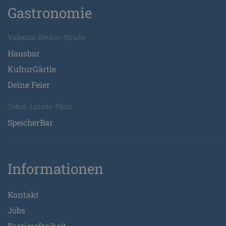
Gastronomie
Valentin-Becker-Straße
Hausbar
KulturGärtle
Deine Feier
Oskar-Laredo-Platz
SpeicherBar
Informationen
Kontakt
Jobs
Barrierefreiheit